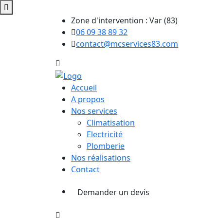
Zone d'intervention : Var (83)
06 09 38 89 32
contact@mcservices83.com
Accueil
A propos
Nos services
Climatisation
Electricité
Plomberie
Nos réalisations
Contact
Demander un devis