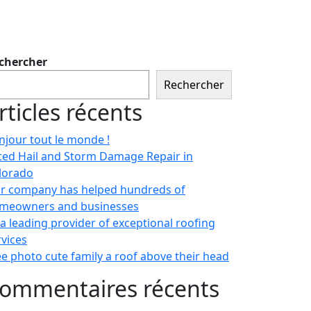
chercher
Rechercher
rticles récents
njour tout le monde !
ted Hail and Storm Damage Repair in
lorado
r company has helped hundreds of
meowners and businesses
 a leading provider of exceptional roofing
rvices
ee photo cute family a roof above their head
ommentaires récents