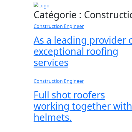
Catégorie :
Constructi
Construction Engineer
As a leading provider 
exceptional roofing
services
Construction Engineer
Full shot roofers
working together wit
helmets.