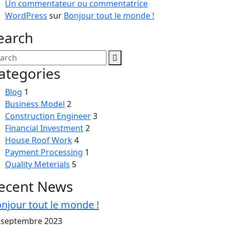
Un commentateur ou commentatrice
WordPress
sur
Bonjour tout le monde !
earch
ategories
Blog
1
Business Model
2
Construction Engineer
3
Financial Investment
2
House Roof Work
4
Payment Processing
1
Quality Meterials
5
ecent News
njour tout le monde !
 septembre 2023